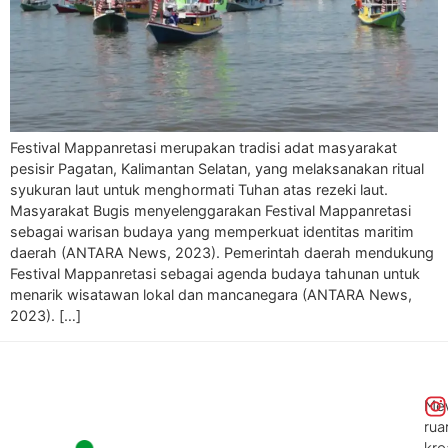
Festival Mappanretasi merupakan tradisi adat masyarakat
pesisir Pagatan, Kalimantan Selatan, yang melaksanakan ritual
syukuran laut untuk menghormati Tuhan atas rezeki laut.
Masyarakat Bugis menyelenggarakan Festival Mappanretasi
sebagai warisan budaya yang memperkuat identitas maritim
daerah (ANTARA News, 2023). Pemerintah daerah mendukung
Festival Mappanretasi sebagai agenda budaya tahunan untuk
menarik wisatawan lokal dan mancanegara (ANTARA News,
2023). […]
Me
rua
kre