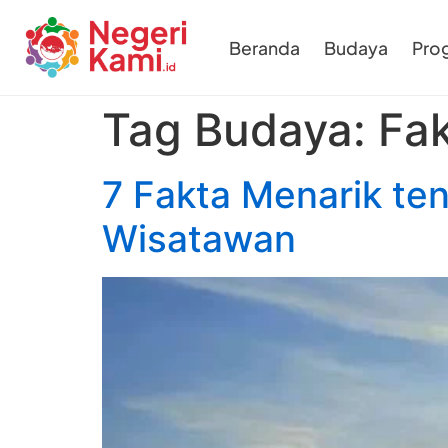
Beranda
Budaya
Pro
Tag Budaya:
Fa
7 Fakta Menarik te
Wisatawan