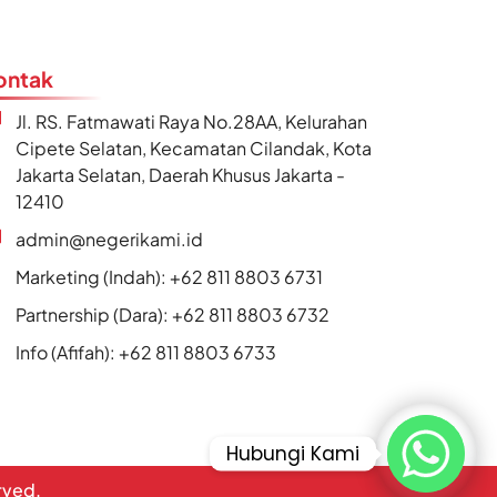
ontak
Jl. RS. Fatmawati Raya No.28AA, Kelurahan
Cipete Selatan, Kecamatan Cilandak, Kota
Jakarta Selatan, Daerah Khusus Jakarta -
12410
admin@negerikami.id
Marketing (Indah): +62 811 8803 6731
Partnership (Dara): +62 811 8803 6732
Info (Afifah): +62 811 8803 6733
Hubungi Kami
erved.