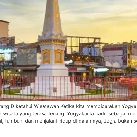
rang Diketahui Wisatawan Ketika kita membicarakan Yogyak
 wisata yang terasa tenang. Yogyakarta hadir sebagai ruan
, tumbuh, dan menjalani hidup di dalamnya, Jogja bukan sek