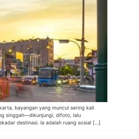
arta, bayangan yang muncul sering kali
g singgah—dikunjungi, difoto, lalu
adar destinasi. Ia adalah ruang sosial […]