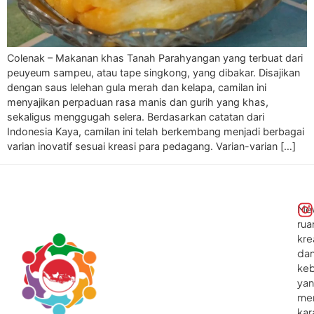
Colenak – Makanan khas Tanah Parahyangan yang terbuat dari
peuyeum sampeu, atau tape singkong, yang dibakar. Disajikan
dengan saus lelehan gula merah dan kelapa, camilan ini
menyajikan perpaduan rasa manis dan gurih yang khas,
sekaligus menggugah selera. Berdasarkan catatan dari
Indonesia Kaya, camilan ini telah berkembang menjadi berbagai
varian inovatif sesuai kreasi para pedagang. Varian-varian […]
Me
rua
kre
da
ke
ya
me
kar