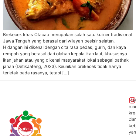
Brekecek khas Cilacap merupakan salah satu kuliner tradisional
Jawa Tengah yang berasal dari wilayah pesisir selatan.
Hidangan ini dikenal dengan cita rasa pedas, gurih, dan kaya
rempah yang berasal dari olahan kepala ikan laut, khususnya
ikan jahan atau yang dikenal masyarakat lokal sebagai pathak
jahan (DetikJateng, 2023). Keunikan brekecek tidak hanya
terletak pada rasanya, tetapi […]
Me
rua
kre
da
ke
ya