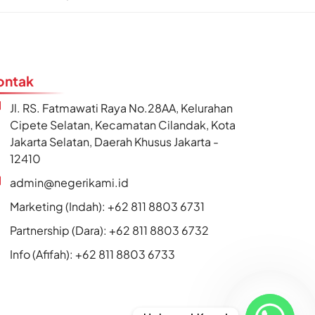
ontak
Jl. RS. Fatmawati Raya No.28AA, Kelurahan
Cipete Selatan, Kecamatan Cilandak, Kota
Jakarta Selatan, Daerah Khusus Jakarta -
12410
admin@negerikami.id
Marketing (Indah): +62 811 8803 6731
Partnership (Dara): +62 811 8803 6732
Info (Afifah): +62 811 8803 6733