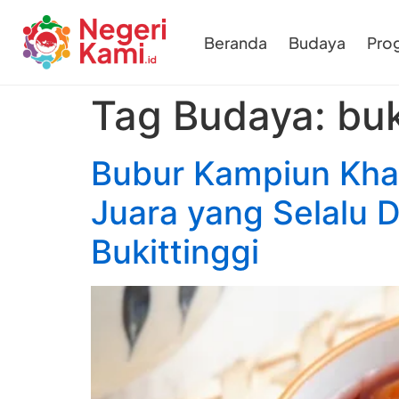
Beranda
Budaya
Pro
Tag Budaya:
buk
Bubur Kampiun Khas
Juara yang Selalu 
Bukittinggi