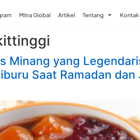
gram
Mitra Global
Artikel
Tentang
Kontak
ittinggi
 Minang yang Legendaris
Diburu Saat Ramadan dan J