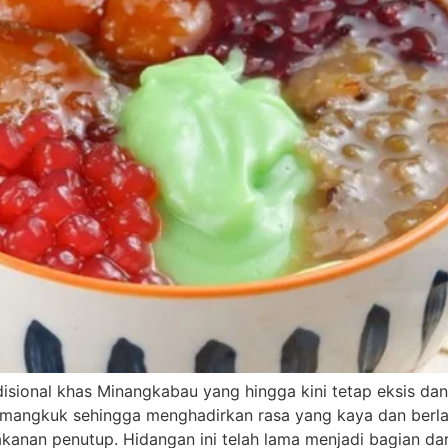
isional khas Minangkabau yang hingga kini tetap eksis dan 
mangkuk sehingga menghadirkan rasa yang kaya dan berlap
anan penutup. Hidangan ini telah lama menjadi bagian dari