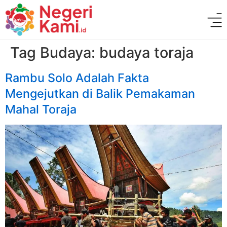
Tag Budaya:
budaya toraja
Rambu Solo Adalah Fakta
Mengejutkan di Balik Pemakaman
Mahal Toraja