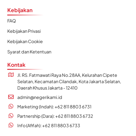
Kebijakan
FAQ
Kebijakan Privasi
Kebijakan Cookie
Syarat dan Ketentuan
Kontak
Jl. RS. Fatmawati Raya No.28AA, Kelurahan Cipete
Selatan, Kecamatan Cilandak, Kota Jakarta Selatan,
Daerah Khusus Jakarta - 12410
admin@negerikami.id
Marketing (Indah): +62 811 8803 6731
Partnership (Dara): +62 811 8803 6732
Info (Afifah): +62 811 8803 6733