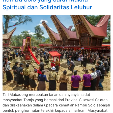
Spiritual dan Solidaritas Leluhur
Tari Mabadong merupakan tarian dan nyanyian adat
masyarakat Toraja yang berasal dari Provinsi Sulawesi Selatan
dan dilaksanakan dalam upacara kematian Rambu Solo sebagai
bentuk penghormatan terakhir kepada almarhum. Masyarakat