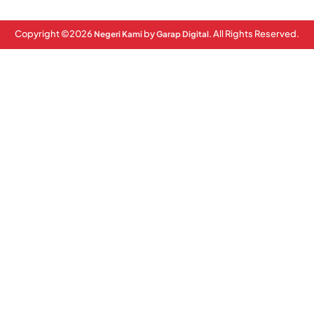
Copyright ©
2026
by
. All Rights Reserved.
Negeri Kami
Garap Digital