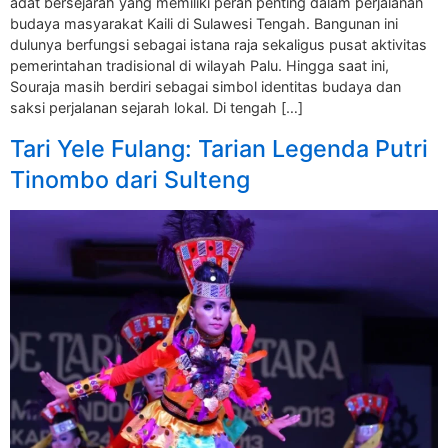
adat bersejarah yang memiliki peran penting dalam perjalanan
budaya masyarakat Kaili di Sulawesi Tengah. Bangunan ini
dulunya berfungsi sebagai istana raja sekaligus pusat aktivitas
pemerintahan tradisional di wilayah Palu. Hingga saat ini,
Souraja masih berdiri sebagai simbol identitas budaya dan
saksi perjalanan sejarah lokal. Di tengah […]
Tari Yele Fulang: Tarian Legenda Putri
Tinombo dari Sulteng