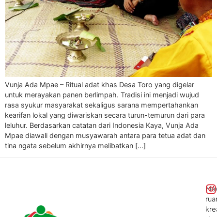
Vunja Ada Mpae – Ritual adat khas Desa Toro yang digelar
untuk merayakan panen berlimpah. Tradisi ini menjadi wujud
rasa syukur masyarakat sekaligus sarana mempertahankan
kearifan lokal yang diwariskan secara turun-temurun dari para
leluhur. Berdasarkan catatan dari Indonesia Kaya, Vunja Ada
Mpae diawali dengan musyawarah antara para tetua adat dan
tina ngata sebelum akhirnya melibatkan […]
Me
rua
kre