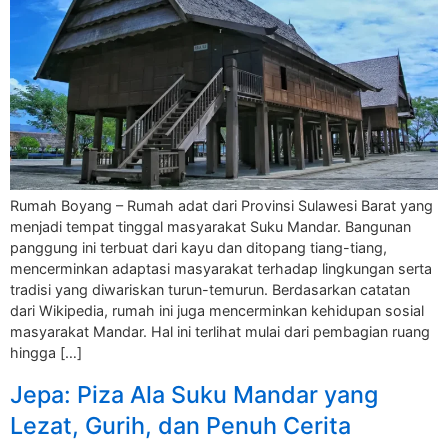
Rumah Boyang – Rumah adat dari Provinsi Sulawesi Barat yang
menjadi tempat tinggal masyarakat Suku Mandar. Bangunan
panggung ini terbuat dari kayu dan ditopang tiang-tiang,
mencerminkan adaptasi masyarakat terhadap lingkungan serta
tradisi yang diwariskan turun-temurun. Berdasarkan catatan
dari Wikipedia, rumah ini juga mencerminkan kehidupan sosial
masyarakat Mandar. Hal ini terlihat mulai dari pembagian ruang
hingga […]
Jepa: Piza Ala Suku Mandar yang
Lezat, Gurih, dan Penuh Cerita