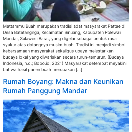
Mattammu Buah merupakan tradisi adat masyarakat Pattae di
Desa Batetangnga, Kecamatan Binuang, Kabupaten Polewali
Mandar, Sulawesi Barat, yang digelar sebagai bentuk rasa
syukur atas datangnya musim buah. Tradisi ini menjadi simbol
kebersamaan masyarakat sekaligus upaya melestarikan
budaya lokal yang diwariskan secara turun-temurun. (Budaya
Indonesia, n.d.; Bobo.id, 2021) Masyarakat setempat meyakini
bahwa hasil panen buah merupakan […]
Rumah Boyang: Makna dan Keunikan
Rumah Panggung Mandar