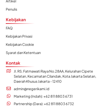
Artikel
Penulis
Kebijakan
FAQ
Kebijakan Privasi
Kebijakan Cookie
Syarat dan Ketentuan
Kontak
Jl. RS. Fatmawati Raya No.28AA, Kelurahan Cipete
Selatan, Kecamatan Cilandak, Kota Jakarta Selatan,
Daerah Khusus Jakarta - 12410
admin@negerikami.id
Marketing (Indah): +62 811 8803 6731
Partnership (Dara): +62 811 8803 6732