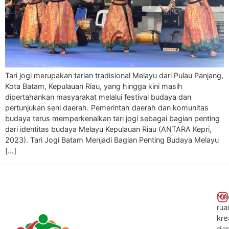
Tari jogi merupakan tarian tradisional Melayu dari Pulau Panjang,
Kota Batam, Kepulauan Riau, yang hingga kini masih
dipertahankan masyarakat melalui festival budaya dan
pertunjukan seni daerah. Pemerintah daerah dan komunitas
budaya terus memperkenalkan tari jogi sebagai bagian penting
dari identitas budaya Melayu Kepulauan Riau (ANTARA Kepri,
2023). Tari Jogi Batam Menjadi Bagian Penting Budaya Melayu
[…]
Me
rua
kre
da