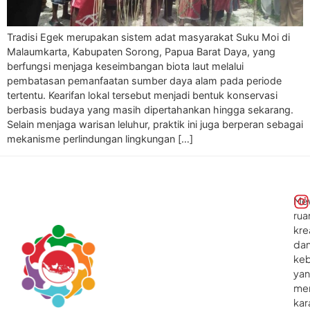
Tradisi Egek merupakan sistem adat masyarakat Suku Moi di
Malaumkarta, Kabupaten Sorong, Papua Barat Daya, yang
berfungsi menjaga keseimbangan biota laut melalui
pembatasan pemanfaatan sumber daya alam pada periode
tertentu. Kearifan lokal tersebut menjadi bentuk konservasi
berbasis budaya yang masih dipertahankan hingga sekarang.
Selain menjaga warisan leluhur, praktik ini juga berperan sebagai
mekanisme perlindungan lingkungan […]
Me
rua
kre
da
ke
ya
me
kar