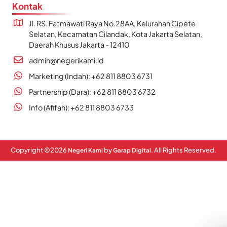
Kontak
Jl. RS. Fatmawati Raya No.28AA, Kelurahan Cipete
Selatan, Kecamatan Cilandak, Kota Jakarta Selatan,
Daerah Khusus Jakarta - 12410
admin@negerikami.id
Marketing (Indah): +62 811 8803 6731
Partnership (Dara): +62 811 8803 6732
Info (Afifah): +62 811 8803 6733
Copyright ©
2026
by
. All Rights Reserved.
Negeri Kami
Garap Digital