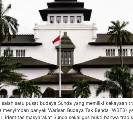
 salah satu pusat budaya Sunda yang memiliki kekayaan tra
uga menyimpan banyak Warisan Budaya Tak Benda (WBTB) yan
ri identitas masyarakat Sunda sekaligus bukti bahwa tradisi