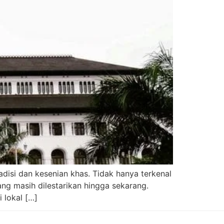
disi dan kesenian khas. Tidak hanya terkenal
g masih dilestarikan hingga sekarang.
 lokal […]