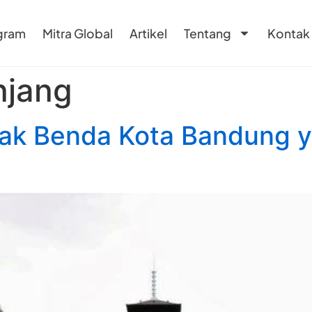
gram
Mitra Global
Artikel
Tentang
Kontak
njang
ak Benda Kota Bandung y