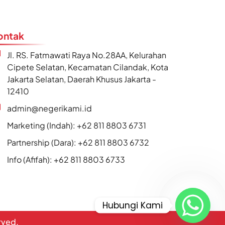
ontak
Jl. RS. Fatmawati Raya No.28AA, Kelurahan
Cipete Selatan, Kecamatan Cilandak, Kota
Jakarta Selatan, Daerah Khusus Jakarta -
12410
admin@negerikami.id
Marketing (Indah): +62 811 8803 6731
Partnership (Dara): +62 811 8803 6732
Info (Afifah): +62 811 8803 6733
Hubungi Kami
erved.