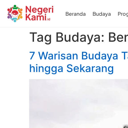
Beranda
Budaya
Pro
Tag Budaya:
Be
7 Warisan Budaya T
hingga Sekarang