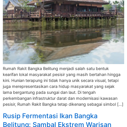
Rumah Rakit Bangka Belitung menjadi salah satu bentuk
kearifan lokal masyarakat pesisir yang masih bertahan hingga
kini. Hunian terapung ini tidak hanya unik secara visual, tetapi
juga merepresentasikan cara hidup masyarakat yang sejak
lama bergantung pada sungai dan laut. Di tengah
perkembangan infrastruktur darat dan modernisasi kawasan
pesisir, Rumah Rakit Bangka tetap dikenang sebagai simbol […]
Rusip Fermentasi Ikan Bangka
Belitung: Sambal Ekstrem Warisan