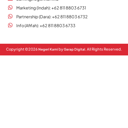
Marketing (Indah): +62 811 8803 6731
Partnership (Dara): +62 811 8803 6732
Info (Afifah): +62 811 8803 6733
Copyright ©
2026
by
. All Rights Reserved.
Negeri Kami
Garap Digital