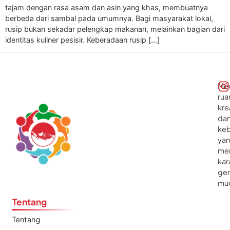
tajam dengan rasa asam dan asin yang khas, membuatnya
berbeda dari sambal pada umumnya. Bagi masyarakat lokal,
rusip bukan sekadar pelengkap makanan, melainkan bagian dari
identitas kuliner pesisir. Keberadaan rusip […]
Me
rua
kre
da
ke
ya
me
kar
gen
mu
Tentang
Tentang