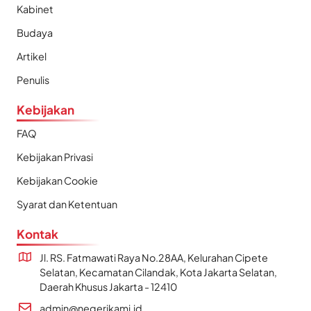
Kabinet
Budaya
Artikel
Penulis
Kebijakan
FAQ
Kebijakan Privasi
Kebijakan Cookie
Syarat dan Ketentuan
Kontak
Jl. RS. Fatmawati Raya No.28AA, Kelurahan Cipete
Selatan, Kecamatan Cilandak, Kota Jakarta Selatan,
Daerah Khusus Jakarta - 12410
admin@negerikami.id