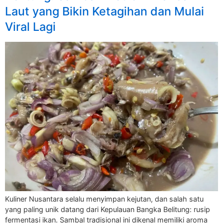
Laut yang Bikin Ketagihan dan Mulai
Viral Lagi
Kuliner Nusantara selalu menyimpan kejutan, dan salah satu
yang paling unik datang dari Kepulauan Bangka Belitung: rusip
fermentasi ikan. Sambal tradisional ini dikenal memiliki aroma