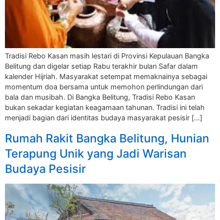
Tradisi Rebo Kasan masih lestari di Provinsi Kepulauan Bangka
Belitung dan digelar setiap Rabu terakhir bulan Safar dalam
kalender Hijriah. Masyarakat setempat memaknainya sebagai
momentum doa bersama untuk memohon perlindungan dari
bala dan musibah. Di Bangka Belitung, Tradisi Rebo Kasan
bukan sekadar kegiatan keagamaan tahunan. Tradisi ini telah
menjadi bagian dari identitas budaya masyarakat pesisir […]
Rumah Rakit Bangka Belitung, Hunian
Terapung Unik yang Jadi Warisan
Budaya Pesisir