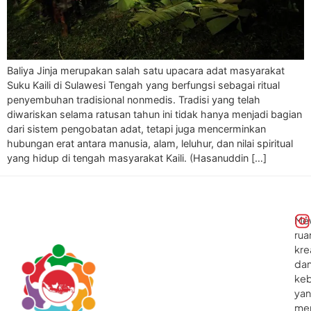
Baliya Jinja merupakan salah satu upacara adat masyarakat
Suku Kaili di Sulawesi Tengah yang berfungsi sebagai ritual
penyembuhan tradisional nonmedis. Tradisi yang telah
diwariskan selama ratusan tahun ini tidak hanya menjadi bagian
dari sistem pengobatan adat, tetapi juga mencerminkan
hubungan erat antara manusia, alam, leluhur, dan nilai spiritual
yang hidup di tengah masyarakat Kaili. (Hasanuddin […]
Me
rua
kre
da
ke
ya
me