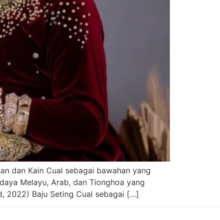
asan dan Kain Cual sebagai bawahan yang
udaya Melayu, Arab, dan Tionghoa yang
d, 2022) Baju Seting Cual sebagai […]