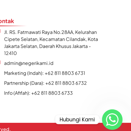
ontak
Jl. RS. Fatmawati Raya No.28AA, Kelurahan
Cipete Selatan, Kecamatan Cilandak, Kota
Jakarta Selatan, Daerah Khusus Jakarta -
12410
admin@negerikami.id
Marketing (Indah): +62 811 8803 6731
Partnership (Dara): +62 811 8803 6732
Info (Afifah): +62 811 8803 6733
Hubungi Kami
erved.