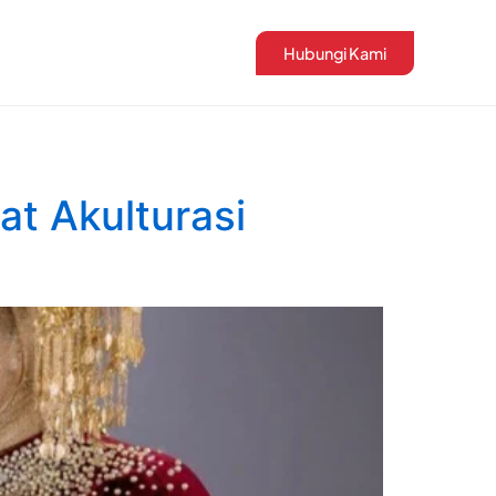
Hubungi Kami
at Akulturasi