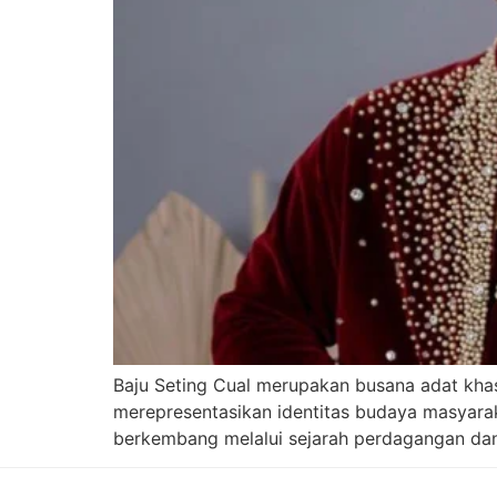
Baju Seting Cual merupakan busana adat khas
merepresentasikan identitas budaya masyara
berkembang melalui sejarah perdagangan dan i