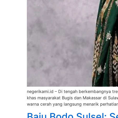
negerikami.id – Di tengah berkembangnya tren
khas masyarakat Bugis dan Makassar di Sulaw
warna cerah yang langsung menarik perhatia
Baju Bodo Sulsel: S