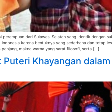
l perempuan dari Sulawesi Selatan yang identik dengan suk
i Indonesia karena bentuknya yang sederhana dan tetap lest
panjang, makna warna yang sarat filosofi, serta […]
ak Puteri Khayangan dala