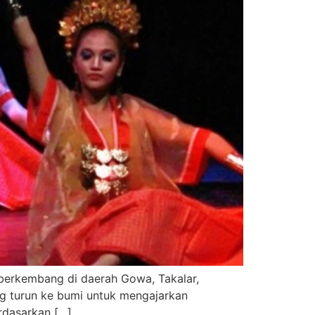
an berkembang di daerah Gowa, Takalar,
ng turun ke bumi untuk mengajarkan
rdasarkan […]