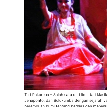
Tari Pakarena – Salah satu dari lima tari klas
Jeneponto, dan Bulukumba dengan sejarah yan
perempuan bumi tentang berhias dan menenun