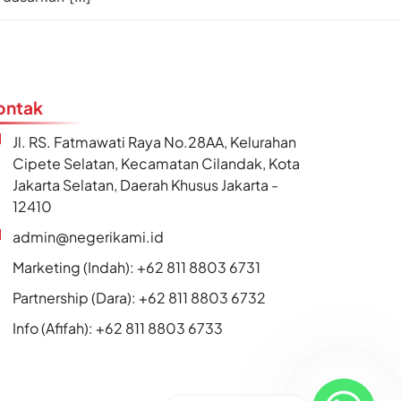
ontak
Jl. RS. Fatmawati Raya No.28AA, Kelurahan
Cipete Selatan, Kecamatan Cilandak, Kota
Jakarta Selatan, Daerah Khusus Jakarta -
12410
admin@negerikami.id
Marketing (Indah): +62 811 8803 6731
Partnership (Dara): +62 811 8803 6732
Info (Afifah): +62 811 8803 6733