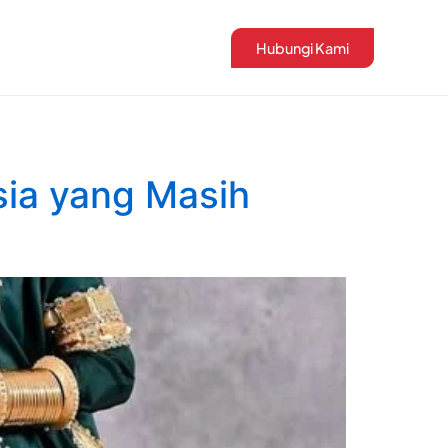
Hubungi Kami
sia yang Masih