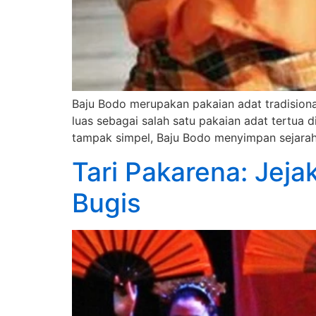
Baju Bodo merupakan pakaian adat tradisiona
luas sebagai salah satu pakaian adat tertua d
tampak simpel, Baju Bodo menyimpan sejarah 
Tari Pakarena: Jej
Bugis