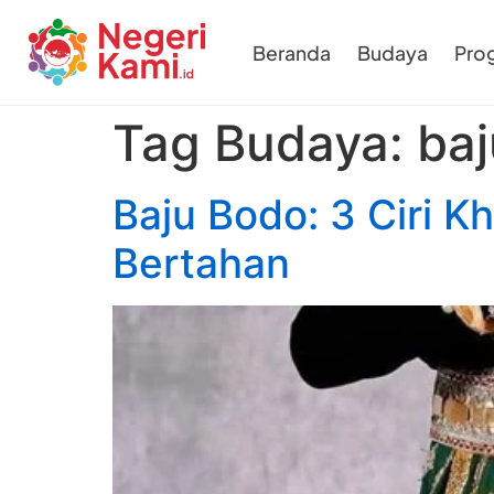
Beranda
Budaya
Pro
Tag Budaya:
ba
Baju Bodo: 3 Ciri 
Bertahan