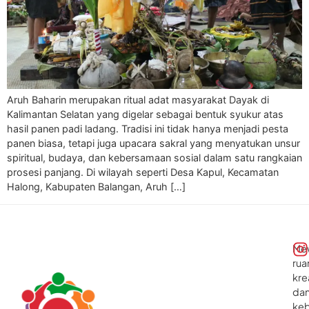
Aruh Baharin merupakan ritual adat masyarakat Dayak di
Kalimantan Selatan yang digelar sebagai bentuk syukur atas
hasil panen padi ladang. Tradisi ini tidak hanya menjadi pesta
panen biasa, tetapi juga upacara sakral yang menyatukan unsur
spiritual, budaya, dan kebersamaan sosial dalam satu rangkaian
prosesi panjang. Di wilayah seperti Desa Kapul, Kecamatan
Halong, Kabupaten Balangan, Aruh […]
Me
rua
kre
da
ke