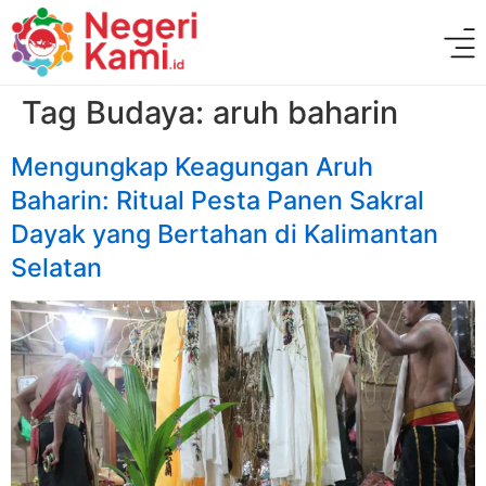
Tag Budaya:
aruh baharin
Mengungkap Keagungan Aruh
Baharin: Ritual Pesta Panen Sakral
Dayak yang Bertahan di Kalimantan
Selatan