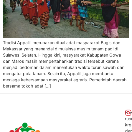
Tradisi Appalili merupakan ritual adat masyarakat Bugis dan
Makassar yang menandai dimulainya musim tanam padi di
Sulawesi Selatan. Hingga kini, masyarakat Kabupaten Gowa
dan Maros masih mempertahankan tradisi tersebut karena
menjadi pedoman dalam menentukan waktu turun sawah dan
mengatur pola tanam. Selain itu, Appalili juga membantu
menjaga kebersamaan masyarakat agraris. Pemerintah daerah
bersama tokoh adat […]
Me
rua
kre
da