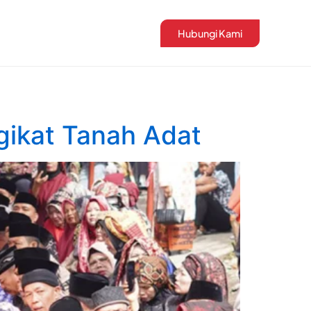
Hubungi Kami
ngikat Tanah Adat