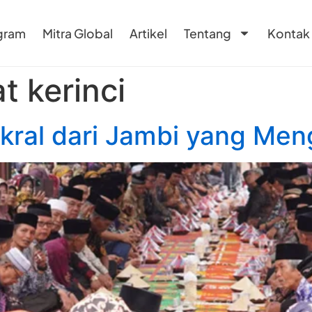
gram
Mitra Global
Artikel
Tentang
Kontak
t kerinci
akral dari Jambi yang Me