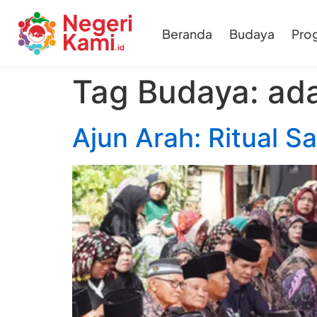
Beranda
Budaya
Pro
Tag Budaya:
ada
Ajun Arah: Ritual S