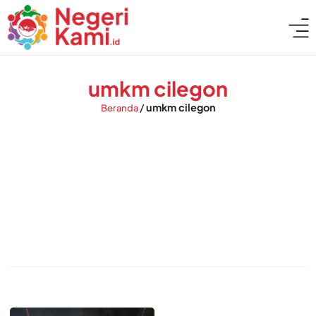
umkm cilegon
/
umkm cilegon
Beranda