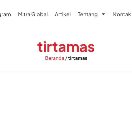
gram
Mitra Global
Artikel
Tentang
Kontak
tirtamas
Beranda
/
tirtamas