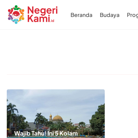
Beranda
Budaya
Pro
Wajib Tahu! Ini 5 Kolam