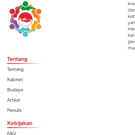
kre
da
ke
ya
me
kar
gen
mu
Tentang
Tentang
Kabinet
Budaya
Artikel
Penulis
Kebijakan
FAQ