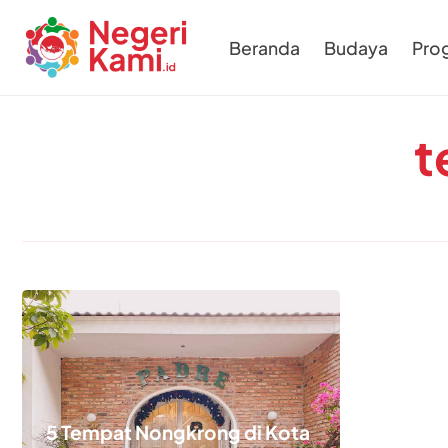
Beranda
Budaya
Pro
t
5 Tempat Nongkrong di Kota