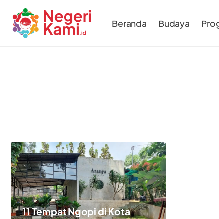
Beranda
Budaya
Pro
11 Tempat Ngopi di Kota