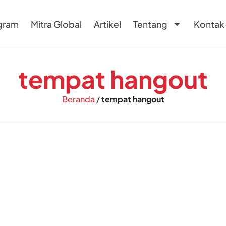
gram
Mitra Global
Artikel
Tentang
Kontak
tempat hangout
Beranda
/
tempat hangout