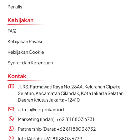
Penulis
Kebijakan
FAQ
Kebijakan Privasi
Kebijakan Cookie
Syarat dan Ketentuan
Kontak
Jl. RS. Fatmawati Raya No.28AA, Kelurahan Cipete
Selatan, Kecamatan Cilandak, Kota Jakarta Selatan,
Daerah Khusus Jakarta - 12410
admin@negerikami.id
Marketing (Indah): +62 811 8803 6731
Partnership (Dara): +62 811 8803 6732
Info (Afifah): +62 811 8803 6733