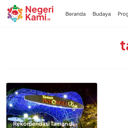
Beranda
Budaya
Pro
t
Rekomendasi Taman di