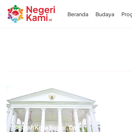
Beranda
Budaya
Pro
Sejarah Kota Bogor, Dari