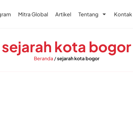
gram
Mitra Global
Artikel
Tentang
Kontak
sejarah kota bogor
Beranda
/
sejarah kota bogor