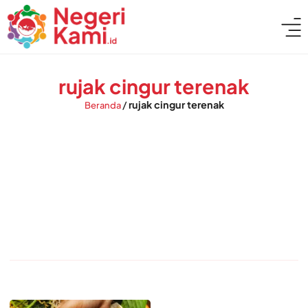
rujak cingur terenak
/
rujak cingur terenak
Beranda