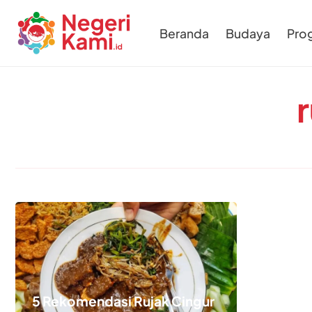
Beranda
Budaya
Pro
5 Rekomendasi Rujak Cingur