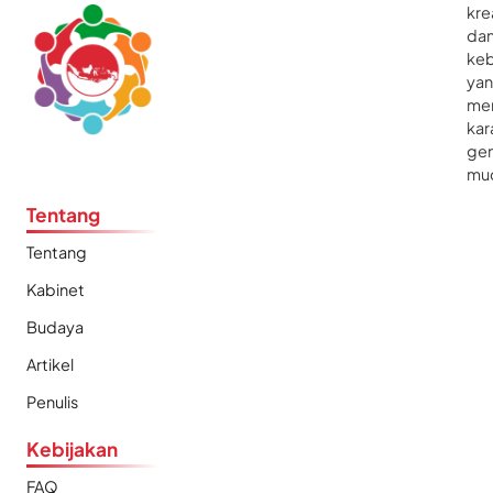
kre
da
ke
ya
me
kar
gen
mu
Tentang
Tentang
Kabinet
Budaya
Artikel
Penulis
Kebijakan
FAQ