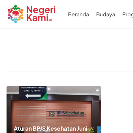
Beranda
Budaya
Pro
Aturan BPJS Kesehatan Juni