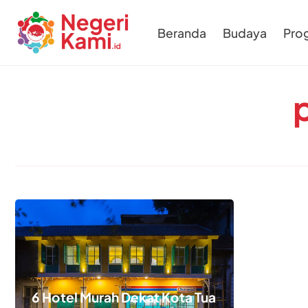
Beranda
Budaya
Pro
6 Hotel Murah Dekat Kota Tua