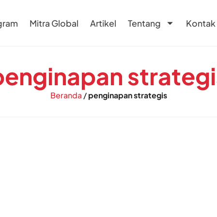
gram
Mitra Global
Artikel
Tentang
Kontak
penginapan strategi
Beranda
/
penginapan strategis