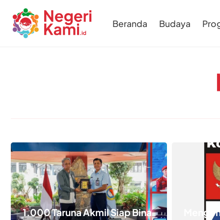
Beranda
Budaya
Pro
1.000 Taruna Akmil Siap Bina
Mengen