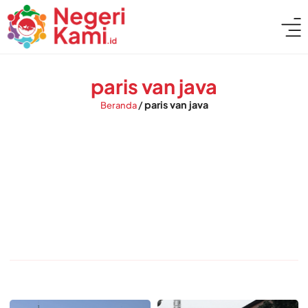
paris van java
/
paris van java
Beranda