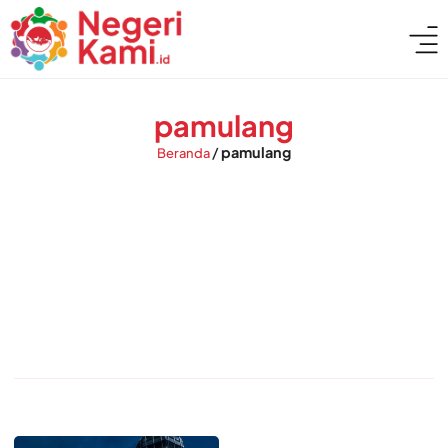
pamulang
/
pamulang
Beranda