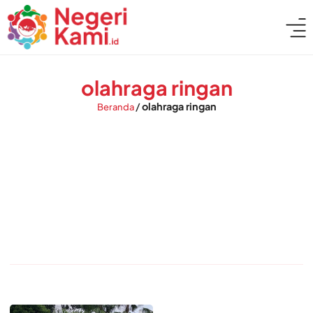
olahraga ringan
/
olahraga ringan
Beranda