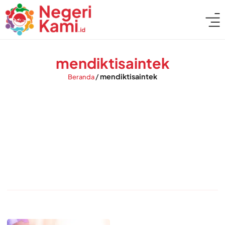
mendiktisaintek
/
mendiktisaintek
Beranda