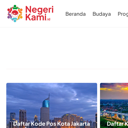
Beranda
Budaya
Pro
Daftar Kode Pos Kota Jakarta
Daftar 