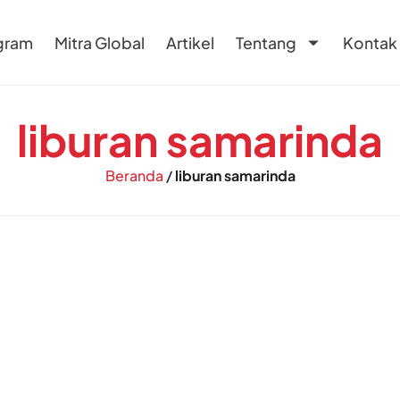
gram
Mitra Global
Artikel
Tentang
Kontak
liburan samarinda
Beranda
/
liburan samarinda