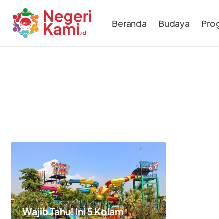
Beranda
Budaya
Pro
Wajib Tahu! Ini 5 Kolam