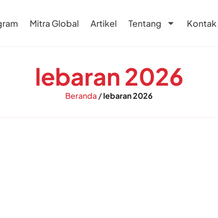
gram
Mitra Global
Artikel
Tentang
Kontak
lebaran 2026
Beranda
/
lebaran 2026