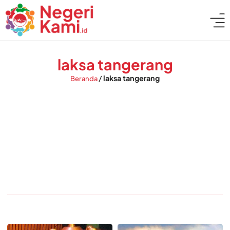
laksa tangerang
/
laksa tangerang
Beranda