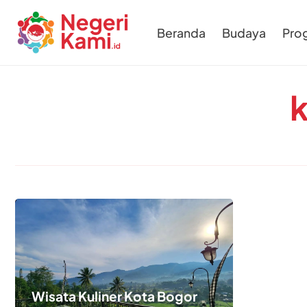
Beranda
Budaya
Pro
k
Wisata Kuliner Kota Bogor