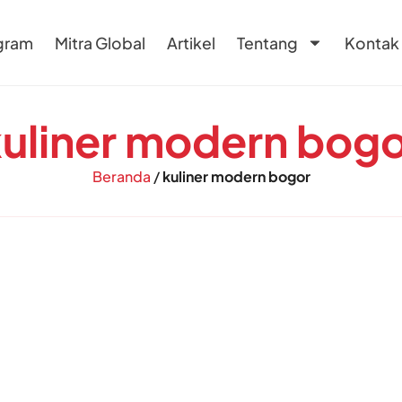
gram
Mitra Global
Artikel
Tentang
Kontak
uliner modern bog
Beranda
/
kuliner modern bogor