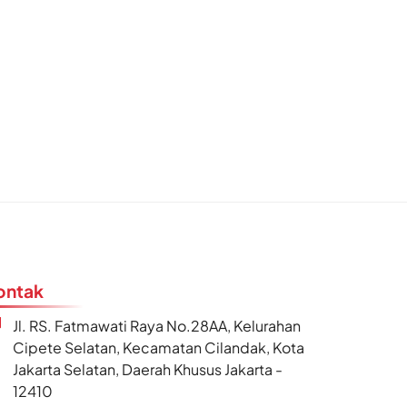
ontak
Jl. RS. Fatmawati Raya No.28AA, Kelurahan
Cipete Selatan, Kecamatan Cilandak, Kota
Jakarta Selatan, Daerah Khusus Jakarta -
12410