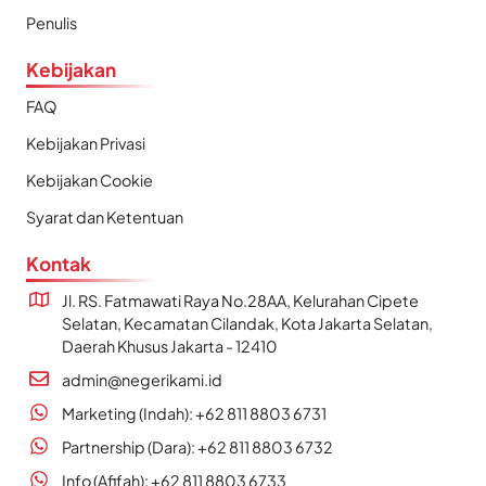
Penulis
Kebijakan
FAQ
Kebijakan Privasi
Kebijakan Cookie
Syarat dan Ketentuan
Kontak
Jl. RS. Fatmawati Raya No.28AA, Kelurahan Cipete
Selatan, Kecamatan Cilandak, Kota Jakarta Selatan,
Daerah Khusus Jakarta - 12410
admin@negerikami.id
Marketing (Indah): +62 811 8803 6731
Partnership (Dara): +62 811 8803 6732
Info (Afifah): +62 811 8803 6733