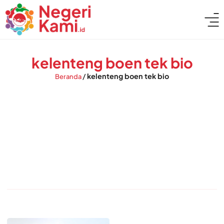
kelenteng boen tek bio
/
kelenteng boen tek bio
Beranda