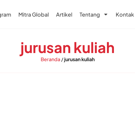
gram
Mitra Global
Artikel
Tentang
Kontak
jurusan kuliah
Beranda
/
jurusan kuliah