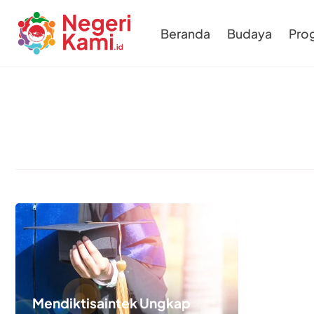
Beranda
Budaya
Pro
Mendiktisaintek Ungkap