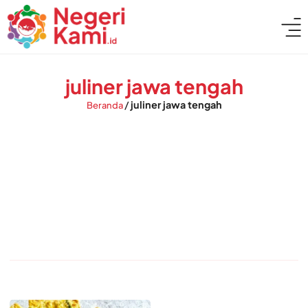
juliner jawa tengah
/
juliner jawa tengah
Beranda