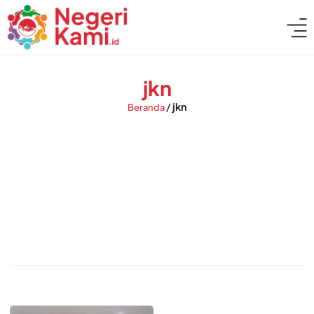
jkn
/
jkn
Beranda