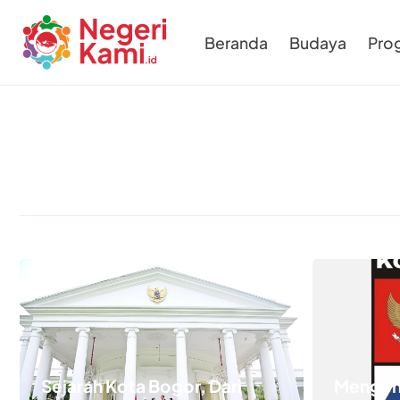
Beranda
Budaya
Pro
Sejarah Kota Bogor, Dari
Mengen