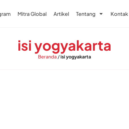
gram
Mitra Global
Artikel
Tentang
Kontak
isi yogyakarta
Beranda
/
isi yogyakarta