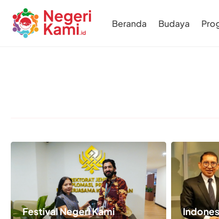
Beranda
Budaya
Pro
Festival Negeri Kami
Indones